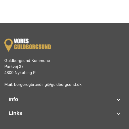
Guldborgsund Kommune
Parkvej 37
4800 Nykøbing F
Mail:
borgerogbranding@guldborgsund.dk
Info
Links