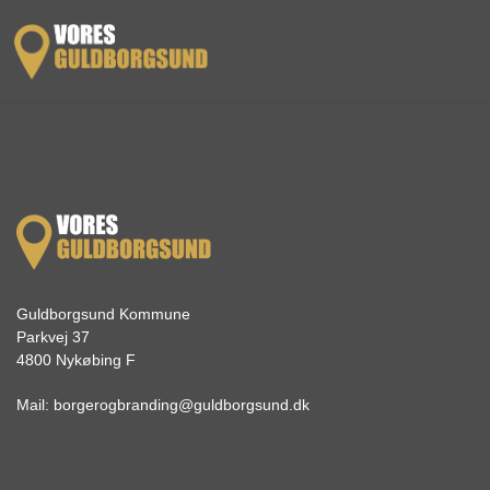
Guldborgsund Kommune
Parkvej 37
4800 Nykøbing F
Mail:
borgerogbranding@guldborgsund.dk